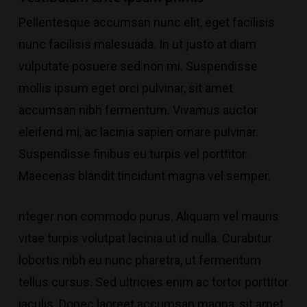
Pellentesque accumsan nunc elit, eget facilisis
nunc facilisis malesuada. In ut justo at diam
vulputate posuere sed non mi. Suspendisse
mollis ipsum eget orci pulvinar, sit amet
accumsan nibh fermentum. Vivamus auctor
eleifend mi
, ac lacinia sapien ornare pulvinar.
Suspendisse finibus eu turpis vel porttitor.
Maecenas blandit tincidunt magna vel semper.
nteger non commodo purus. Aliquam vel mauris
vitae turpis volutpat lacinia ut id nulla. Curabitur
lobortis nibh eu nunc pharetra, ut fermentum
tellus cursus.
Sed ultricies enim ac tortor porttitor
iaculis
. Donec laoreet accumsan magna, sit amet