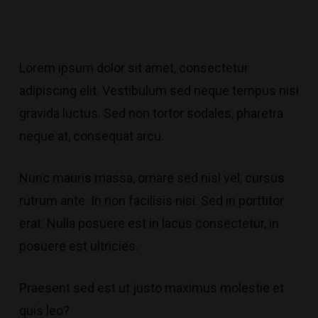
Lorem ipsum dolor sit amet, consectetur
adipiscing elit. Vestibulum sed neque tempus nisi
gravida luctus. Sed non tortor sodales, pharetra
neque at, consequat arcu.
Nunc mauris massa, ornare sed nisl vel, cursus
rutrum ante. In non
facilisis nisi
. Sed in porttitor
erat. Nulla posuere est in lacus consectetur, in
posuere est ultricies.
Praesent sed est ut justo maximus molestie et
quis leo?