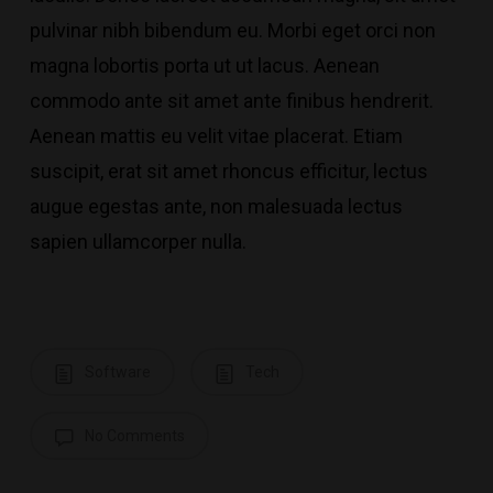
pulvinar nibh bibendum eu. Morbi eget orci non
magna lobortis porta ut ut lacus. Aenean
commodo ante sit amet ante finibus hendrerit.
Aenean mattis eu velit vitae placerat. Etiam
suscipit, erat sit amet rhoncus efficitur, lectus
augue egestas ante, non malesuada lectus
sapien ullamcorper nulla.
Software
Tech
No Comments