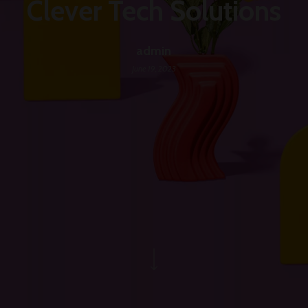
Clever Tech Solutions
admin
June 19, 2023