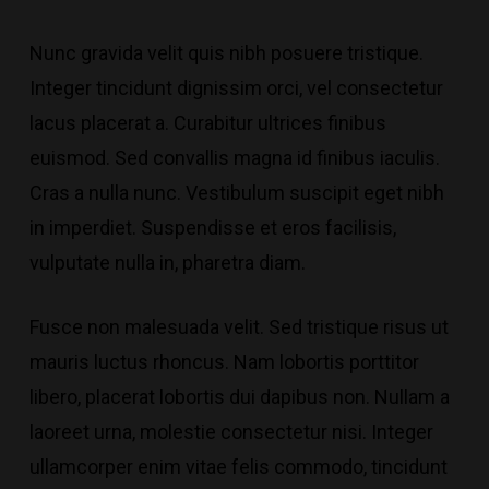
Nunc gravida velit quis nibh posuere tristique.
Integer tincidunt dignissim orci, vel consectetur
lacus placerat a. Curabitur ultrices finibus
euismod. Sed convallis magna id finibus iaculis.
Cras a nulla nunc. Vestibulum suscipit eget nibh
in imperdiet. Suspendisse et eros facilisis,
vulputate nulla in,
pharetra diam
.
Fusce non malesuada velit. Sed tristique risus ut
mauris luctus rhoncus. Nam lobortis porttitor
libero, placerat lobortis dui dapibus non. Nullam a
laoreet urna, molestie consectetur nisi. Integer
ullamcorper enim vitae felis commodo, tincidunt