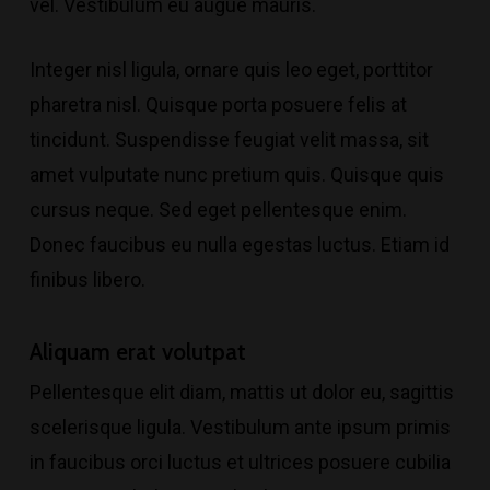
vel. Vestibulum eu augue mauris.
Integer nisl ligula, ornare quis leo eget, porttitor
pharetra nisl. Quisque porta posuere felis at
tincidunt. Suspendisse feugiat velit massa, sit
amet vulputate nunc pretium quis. Quisque quis
cursus neque. Sed eget pellentesque enim.
Donec faucibus eu nulla egestas luctus. Etiam id
finibus libero.
Aliquam erat volutpat
Pellentesque elit diam, mattis ut dolor eu, sagittis
scelerisque ligula. Vestibulum ante ipsum primis
in faucibus orci luctus et ultrices posuere cubilia