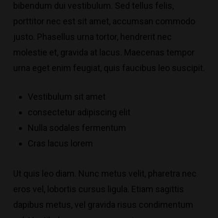
bibendum dui vestibulum. Sed tellus felis,
porttitor nec est sit amet, accumsan commodo
justo. Phasellus urna tortor, hendrerit nec
molestie et, gravida at lacus. Maecenas tempor
urna eget enim feugiat, quis faucibus leo suscipit.
Vestibulum sit amet
consectetur adipiscing elit
Nulla sodales fermentum
Cras lacus lorem
Ut quis leo diam.
Nunc metus velit, pharetra nec
eros vel
, lobortis cursus ligula. Etiam sagittis
dapibus metus, vel gravida risus condimentum